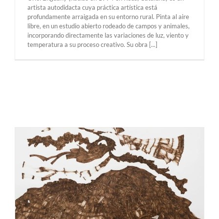
artista autodidacta cuya práctica artística está
profundamente arraigada en su entorno rural. Pinta al aire
libre, en un estudio abierto rodeado de campos y animales,
incorporando directamente las variaciones de luz, viento y
temperatura a su proceso creativo. Su obra [...]