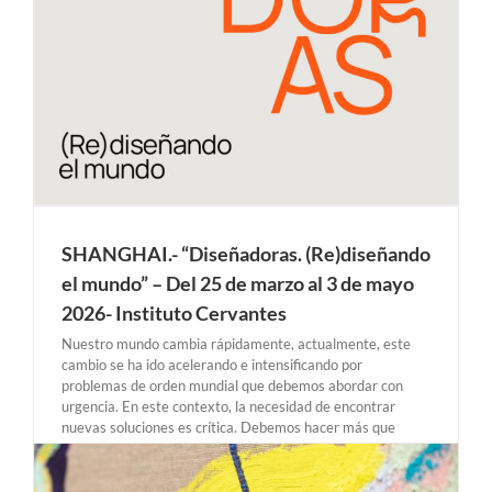
SHANGHAI.- “Diseñadoras. (Re)diseñando
el mundo” – Del 25 de marzo al 3 de mayo
2026- Instituto Cervantes
Nuestro mundo cambia rápidamente, actualmente, este
cambio se ha ido acelerando e intensificando por
problemas de orden mundial que debemos abordar con
urgencia. En este contexto, la necesidad de encontrar
nuevas soluciones es crítica. Debemos hacer más que
simplemente una mejor versión de lo que ya existe,
debemos construir una [...]