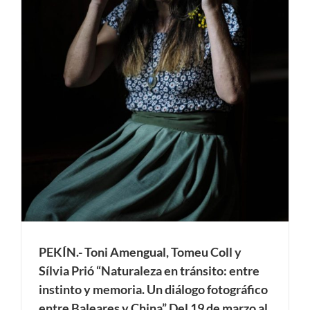
PEKÍN.- Toni Amengual, Tomeu Coll y
Sílvia Prió “Naturaleza en tránsito: entre
instinto y memoria. Un diálogo fotográfico
entre Baleares y China” Del 19 de marzo al