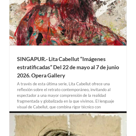
SINGAPUR.- Lita Cabellut “Imágenes
estratificadas” Del 22 de mayo al 7 de junio
2026. Opera Gallery
A través de esta última serie, Lita Cabellut ofrece una
reflexión sobre el retrato contemporáneo, invitando al
espectador a una mayor comprensión de la realidad
fragmentada y globalizada en la que vivimos. El lenguaje
visual de Cabellut, que combina rigor técnico con
intensidad expresiva, crea una tensión entre la figuración
[...]