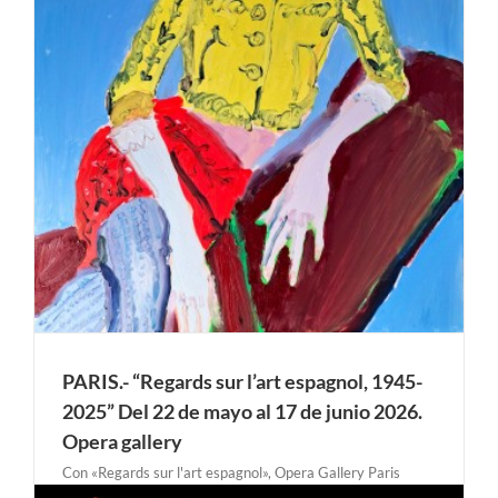
2
PARIS.- “Regards sur l’art espagnol, 1945-
2025” Del 22 de mayo al 17 de junio 2026.
Opera gallery
Con «Regards sur l'art espagnol», Opera Gallery Paris
presenta una selección de obras del panorama artístico