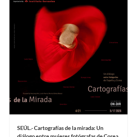
español que abarca el periodo comprendido entre 1945 y
2025. Lejos de ofrecer una narrativa lineal, este recorrido
invita a una reflexión más libre sobre la evolución del arte
español moderno y contemporáneo. Las [...]
l
SEÚL.- Cartografías de la mirada: Un
diálogo entre mujeres fotógrafas de Corea