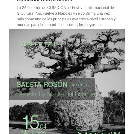
La 26.ª edición de COMICON, el Festival Internacional de
la Cultura Pop, vuelve a Nápoles y se confirma una vez
más como uno de los principales eventos a nivel europeo y
mundial para los amantes del cómic, los juegos, los
videojuegos y la animación. El Festival celebra la cultura
pop [...]