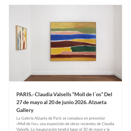
PARIS.- Claudia Valsells “Moll de l´os” Del
27 de mayo al 20 de junio 2026. Alzueta
Gallery
La Galería Alzueta de París se complace en presentar
«Moll de l’os», una exposición de obras recientes de Claudia
Valsells. La inauguración tendrá lugar el 30 de mayo y la