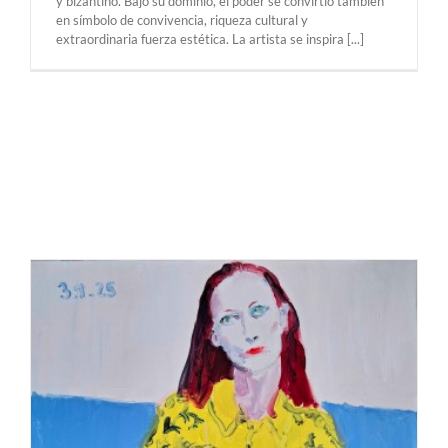
y bizantino. Bajo su dominio, el poder se convirtió también
en símbolo de convivencia, riqueza cultural y
extraordinaria fuerza estética. La artista se inspira [...]