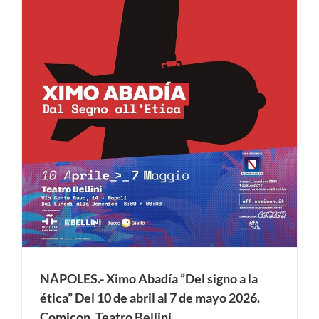
e
NÁPOLES.- Ximo Abadía ”Del signo a la
ética” Del 10 de abril al 7 de mayo 2026.
Comicon. Teatro Bellini