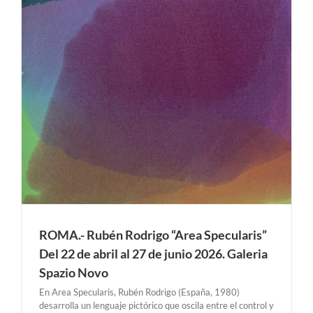
ROMA.- Rubén Rodrigo “Area Specularis”
Del 22 de abril al 27 de junio 2026. Galeria
Spazio Novo
En Area Specularis, Rubén Rodrigo (España, 1980)
desarrolla un lenguaje pictórico que oscila entre el control y