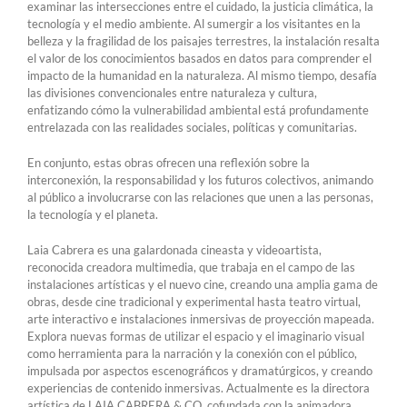
examinar las intersecciones entre el cuidado, la justicia climática, la
tecnología y el medio ambiente. Al sumergir a los visitantes en la
belleza y la fragilidad de los paisajes terrestres, la instalación resalta
el valor de los conocimientos basados ​​en datos para comprender el
impacto de la humanidad en la naturaleza. Al mismo tiempo, desafía
las divisiones convencionales entre naturaleza y cultura,
enfatizando cómo la vulnerabilidad ambiental está profundamente
entrelazada con las realidades sociales, políticas y comunitarias.
En conjunto, estas obras ofrecen una reflexión sobre la
interconexión, la responsabilidad y los futuros colectivos, animando
al público a involucrarse con las relaciones que unen a las personas,
la tecnología y el planeta.
Laia Cabrera es una galardonada cineasta y videoartista,
reconocida creadora multimedia, que trabaja en el campo de las
instalaciones artísticas y el nuevo cine, creando una amplia gama de
obras, desde cine tradicional y experimental hasta teatro virtual,
arte interactivo e instalaciones inmersivas de proyección mapeada.
Explora nuevas formas de utilizar el espacio y el imaginario visual
como herramienta para la narración y la conexión con el público,
impulsada por aspectos escenográficos y dramatúrgicos, y creando
experiencias de contenido inmersivas. Actualmente es la directora
artística de LAIA CABRERA & CO, cofundada con la animadora