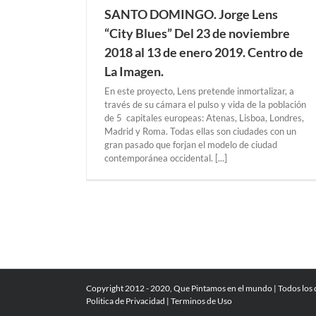
SANTO DOMINGO. Jorge Lens
“City Blues” Del 23 de noviembre
2018 al 13 de enero 2019. Centro de
La Imagen.
En este proyecto, Lens pretende inmortalizar, a
través de su cámara el pulso y vida de la población
de 5 capitales europeas: Atenas, Lisboa, Londres,
Madrid y Roma. Todas ellas son ciudades con un
gran pasado que forjan el modelo de ciudad
contemporánea occidental. [...]
Copyright 2012 - 2020, Que Pintamos en el mundo | Todos los
Politica de Privacidad
|
Terminos de Uso