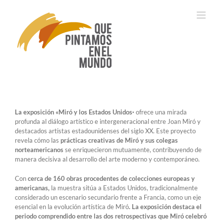
Saltar
al
contenido
La exposición «Miró y los Estados Unidos·
ofrece una mirada
profunda al diálogo artístico e intergeneracional entre Joan Miró y
destacados artistas estadounidenses del siglo XX. Este proyecto
revela cómo las
prácticas creativas de Miró y sus colegas
norteamericanos
se enriquecieron mutuamente, contribuyendo de
manera decisiva al desarrollo del arte moderno y contemporáneo.
Con
cerca de 160 obras procedentes de colecciones europeas y
americanas,
la muestra sitúa a Estados Unidos, tradicionalmente
considerado un escenario secundario frente a Francia, como un eje
esencial en la evolución artística de Miró
. La exposición destaca el
periodo comprendido entre las dos retrospectivas que Miró celebró