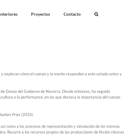
nteriores
Proyectos
Contacto
r, y exploran cómo el cuerpo y la mente responden a este estado antes y
la de Danza del Gobierno de Navarra. Desde entonces, ha seguido
scultura o la performance, en las que destaca la importancia del cuerpo
uation Prize (2026)
o, así como a los procesos de representación y simulación de los mismos.
a. Recurre a los recursos propios de las producciones de ficción clásicas