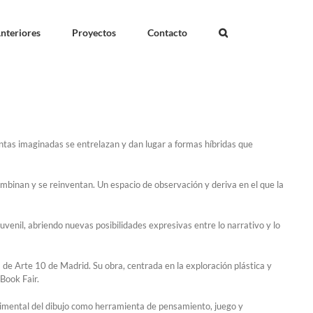
nteriores
Proyectos
Contacto
antas imaginadas se entrelazan y dan lugar a formas híbridas que
combinan y se reinventan. Un espacio de observación y deriva en el que la
 juvenil, abriendo nuevas posibilidades expresivas entre lo narrativo y lo
la de Arte 10 de Madrid. Su obra, centrada en la exploración plástica y
 Book Fair.
erimental del dibujo como herramienta de pensamiento, juego y