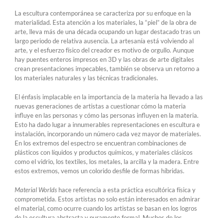
La escultura contemporánea se caracteriza por su enfoque en la
materialidad. Esta atención a los materiales, la “piel” de la obra de
arte, lleva más de una década ocupando un lugar destacado tras un
largo periodo de relativa ausencia. La artesanía está volviendo al
arte, y el esfuerzo físico del creador es motivo de orgullo. Aunque
hay puentes enteros impresos en 3D y las obras de arte digitales
crean presentaciones impecables, también se observa un retorno a
los materiales naturales y las técnicas tradicionales.
El énfasis implacable en la importancia de la materia ha llevado a las
nuevas generaciones de artistas a cuestionar cómo la materia
influye en las personas y cómo las personas influyen en la materia.
Esto ha dado lugar a innumerables representaciones en escultura e
instalación, incorporando un número cada vez mayor de materiales.
En los extremos del espectro se encuentran combinaciones de
plásticos con líquidos y productos químicos, y materiales clásicos
como el vidrio, los textiles, los metales, la arcilla y la madera. Entre
estos extremos, vemos un colorido desfile de formas híbridas.
Material Worlds
hace referencia a esta práctica escultórica física y
comprometida. Estos artistas no solo están interesados en admirar
el material, como ocurre cuando los artistas se basan en los logros
de la escultura abstracta y puramente formal. Muchos de los