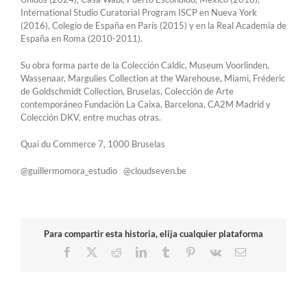
International Studio Curatorial Program ISCP en Nueva York
(2016), Colegio de España en París (2015) y en la Real Academia de
España en Roma (2010-2011).
Su obra forma parte de la Colección Caldic, Museum Voorlinden,
Wassenaar, Margulies Collection at the Warehouse, Miami, Fréderic
de Goldschmidt Collection, Bruselas, Colección de Arte
contemporáneo Fundación La Caixa, Barcelona, CA2M Madrid y
Colección DKV, entre muchas otras.
Quai du Commerce 7, 1000 Bruselas
@guillermomora_estudio @cloudseven.be
Para compartir esta historia, elija cualquier plataforma
Facebook
X
Reddit
LinkedIn
Tumblr
Pinterest
Vk
Correo
electrónico