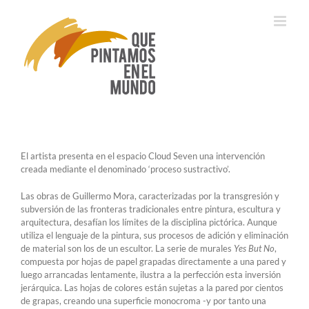
Saltar
al
contenido
El artista presenta en el espacio Cloud Seven una intervención
creada mediante el denominado ‘proceso sustractivo’.
Las obras de Guillermo Mora, caracterizadas por la transgresión y
subversión de las fronteras tradicionales entre pintura, escultura y
arquitectura, desafían los límites de la disciplina pictórica. Aunque
utiliza el lenguaje de la pintura, sus procesos de adición y eliminación
de material son los de un escultor. La serie de murales
Yes But No
,
compuesta por hojas de papel grapadas directamente a una pared y
luego arrancadas lentamente, ilustra a la perfección esta inversión
jerárquica. Las hojas de colores están sujetas a la pared por cientos
de grapas, creando una superficie monocroma -y por tanto una