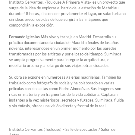
Instituto Cervantes. «Toulouse A Primera Vista» es un proyecto que
surge de la idea de explorar el barrio de la estación de Matabiau
durante 48 horas, sin conocer previamente el lugar, un safari urbano
sin ideas preconcebidas del que surgirán las imágenes que
compondrán la exposición.
Fernando Iglesias Más
vive y trabaja en Madrid. Desarrolla su
práctica documentando la ciudad de Madrid a finales de los años
noventa, interesándose en un primer momento por las paredes
transformadas por los artistas y por el paso del tiempo. Su mirada
se amplía progresivamente para integrar la arquitectura, el
mobiliario urbano y, a lo largo de sus viajes, otras ciudades.
Su obra se expone en numerosas galerías madrileñas. También ha
trabajado como fotógrafo de rodaje y ha colaborado en varias
películas con cineastas como Pedro Almodóvar. Sus imágenes son
ricas en materia y en fragmentos de la vida cotidiana. Capturan
instantes a la vez misteriosos, secretos y fugaces. Su mirada, fluida
y sin énfasis, ofrece una visión directa y frontal de lo real.
Instituto Cervantes (Toulouse) – Salle de spectacles / Salón de