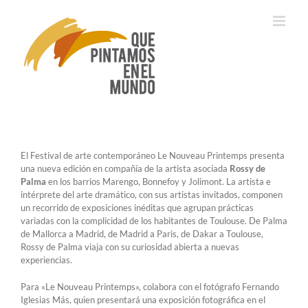
Saltar
al
contenido
El Festival de arte contemporáneo Le Nouveau Printemps presenta
una nueva edición en compañía de la artista asociada
Rossy de
Palma
en los barrios Marengo, Bonnefoy y Jolimont. La artista e
intérprete del arte dramático, con sus artistas invitados, componen
un recorrido de exposiciones inéditas que agrupan prácticas
variadas con la complicidad de los habitantes de Toulouse. De Palma
de Mallorca a Madrid, de Madrid a Paris, de Dakar a Toulouse,
Rossy de Palma viaja con su curiosidad abierta a nuevas
experiencias.
Para «Le Nouveau Printemps», colabora con el fotógrafo Fernando
Iglesias Más, quien presentará una exposición fotográfica en el