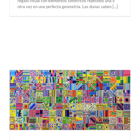
regalo visual con elementos simétricos repetidos una y
otra vez en una perfecta geometría. Las dunas saben [...]