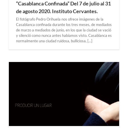
“Casablanca Confinada” Del 7 de julio al 31
de agosto 2020. Instituto Cervantes.
El fotógrafo Pedro Orihuela nos ofrece imágenes de la
Casablanca confinada durante los tres meses, de mediados
de marzo a mediados de junio, en los que la ciudad se vació
y silenció como nunca antes habíamos visto. Casablanca es
normalmente una ciudad ruidosa, bulliciosa, [...]
1