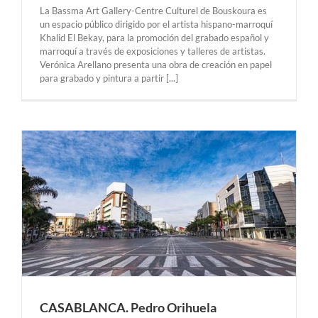
La Bassma Art Gallery-Centre Culturel de Bouskoura es
un espacio público dirigido por el artista hispano-marroquí
Khalid El Bekay, para la promoción del grabado español y
marroquí a través de exposiciones y talleres de artistas.
Verónica Arellano presenta una obra de creación en papel
para grabado y pintura a partir [...]
.
CASABLANCA. Pedro Orihuela