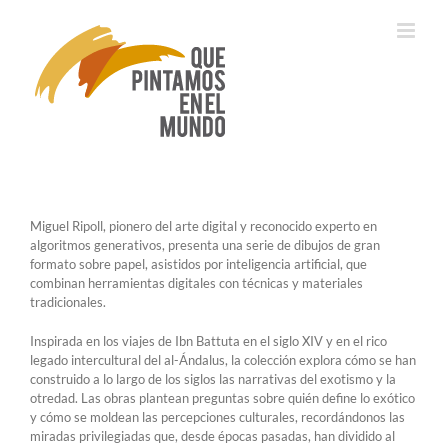
Saltar
al
contenido
Miguel Ripoll, pionero del arte digital y reconocido experto en
algoritmos generativos, presenta una serie de dibujos de gran
formato sobre papel, asistidos por inteligencia artificial, que
combinan herramientas digitales con técnicas y materiales
tradicionales.
Inspirada en los viajes de Ibn Battuta en el siglo XIV y en el rico
legado intercultural del al-Ándalus, la colección explora cómo se han
construido a lo largo de los siglos las narrativas del exotismo y la
otredad. Las obras plantean preguntas sobre quién define lo exótico
y cómo se moldean las percepciones culturales, recordándonos las
miradas privilegiadas que, desde épocas pasadas, han dividido al