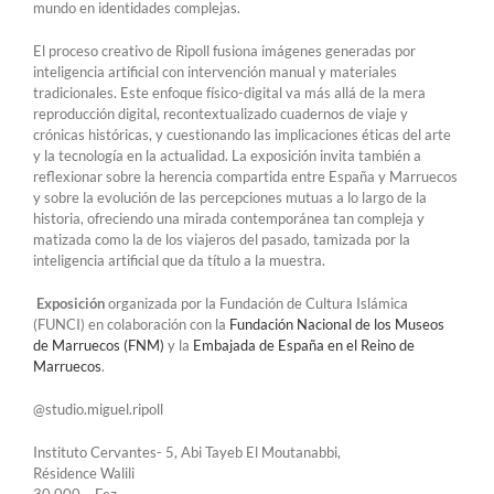
mundo en identidades complejas.
El proceso creativo de Ripoll fusiona imágenes generadas por
inteligencia artificial con intervención manual y materiales
tradicionales. Este enfoque físico-digital va más allá de la mera
reproducción digital, recontextualizado cuadernos de viaje y
crónicas históricas, y cuestionando las implicaciones éticas del arte
y la tecnología en la actualidad. La exposición invita también a
reflexionar sobre la herencia compartida entre España y Marruecos
y sobre la evolución de las percepciones mutuas a lo largo de la
historia, ofreciendo una mirada contemporánea tan compleja y
matizada como la de los viajeros del pasado, tamizada por la
inteligencia artificial que da título a la muestra.
Exposición
organizada por la Fundación de Cultura Islámica
(FUNCI) en colaboración con la
Fundación Nacional de los Museos
de Marruecos (FNM)
y la
Embajada de España en el Reino de
Marruecos
.
@studio.miguel.ripoll
Instituto Cervantes- 5, Abi Tayeb El Moutanabbi,
Résidence Walili