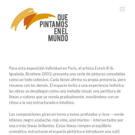
Saltar
al
contenido
Para esta exposición individual en París, el artista Enrich.R (b.
Igualada, Brcelona 2001) presenta una serie de pinturas concebidas
como un todo cohesivo. Cada lienzo afirma su propia presencia, pero
resuena con los demás. El espacio invita a una experiencia holística:
las obras se despliegan como una melodía visual, una partitura de
líneas y colores que se revela gradualmente, moviéndose con un
ritmo a la vez estructurado e intuitivo.
Las composiciones giran en torno a tonos profundos y ricos —verde
intenso, negro azabache, rojo vino, azul marino— intersectados por
una o más líneas brillantes. Estas líneas rompen el equilibrio
cromático, estructuran el espacio pictórico e introducen una sutil