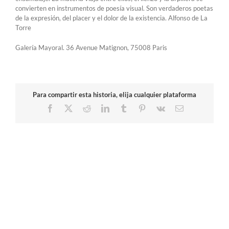
convierten en instrumentos de poesía visual. Son verdaderos poetas
de la expresión, del placer y el dolor de la existencia. Alfonso de La
Torre
Galería Mayoral. 36 Avenue Matignon, 75008 Paris
Para compartir esta historia, elija cualquier plataforma
Facebook
X
Reddit
LinkedIn
Tumblr
Pinterest
Vk
Correo
electrónico