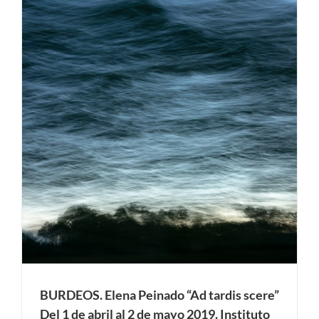
BURDEOS. Elena Peinado “Ad tardis scere”
Del 1 de abril al 2 de mayo 2019. Instituto