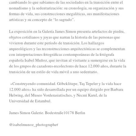
cambiando lo que sabíamos de las sociedades en la transición entre el
nomadismo y la sedentarización: su cronología, su organización y sus
formas de vida, sus construcciones megalíticas, sus manifestaciones
artísticas y su concepto de “lo sagrado”.
La exposición en la Galería James Simon presenta artefactos de piedra,
objetos cotidianos y joyas que narran la historia de las personas que
vivieron durante este período de transición. Los hallazgos
arqueológicos y las reconstrucciones arquitectónicas se complementan
con interpretaciones fotográficas contemporáneas de la fotógrafa
española Isabel Muñoz, que invitan al visitante a sumergirse en la vida
de los grupos de cazadores-recolectores de hace 12.000 años, durante la
transición de un estilo de vida móvil a uno sedentario.
«Construyendo comunidad. Göbeklitepe, Taş Tepeler y la vida hace
12.000 años» ha sido desarrollada por un equipo dirigido por Barbara
Helwing, del Museo Vorderasiatisches, y Necmi Karul, de la
Universidad de Estambul.
James Simon Galerie. Bodestraße10178 Berlin
@isabelmunoz_photographe
r