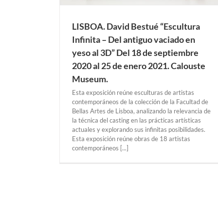
IVAM. Instituto de Arte Moderno.
Exposiciones Anteriores
VALENCIA
LISBOA. David Bestué “Escultura
Infinita – Del antiguo vaciado en
yeso al 3D” Del 18 de septiembre
2020 al 25 de enero 2021. Calouste
Museum.
Esta exposición reúne esculturas de artistas
contemporáneos de la colección de la Facultad de
Bellas Artes de Lisboa, analizando la relevancia de
la técnica del casting en las prácticas artísticas
actuales y explorando sus infinitas posibilidades.
Esta exposición reúne obras de 18 artistas
contemporáneos [...]