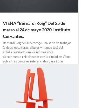
VIENA “Bernardi Roig” Del 25 de
marzo al 24 de mayo 2020. Instituto
Cervantes.
Bernardi Roig VIENA recoge una serie de trabajos
(videos, esculturas, dibujos y maque tas) del
artista realizados en los últimos años
directamente relacionados con la ciudad de Viena
sobre tres puntales referenciales para él: las
Charakterköpfe de F.X. Messerschmidt que hay en
el Belvedere, [...]