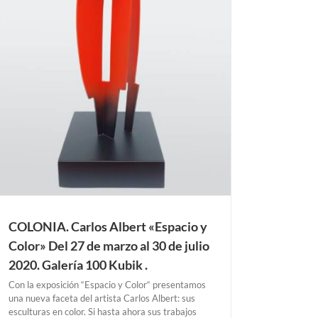
COLONIA. Carlos Albert «Espacio y
Color» Del 27 de marzo al 30 de julio
2020. Galería 100 Kubik .
Con la exposición “Espacio y Color“ presentamos
una nueva faceta del artista Carlos Albert: sus
esculturas en color. Si hasta ahora sus trabajos