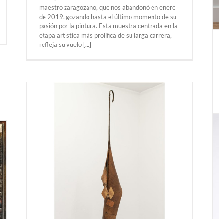
maestro zaragozano, que nos abandonó en enero
de 2019, gozando hasta el último momento de su
pasión por la pintura. Esta muestra centrada en la
etapa artística más prolífica de su larga carrera,
refleja su vuelo [...]
nds”
i 36