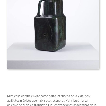
Miró consideraba el arte como parte intrínseca de la vida, con
atributos mágicos que había que recuperar. Para lograr este
objetivo no dudó en transgredir las convenciones académicas de la