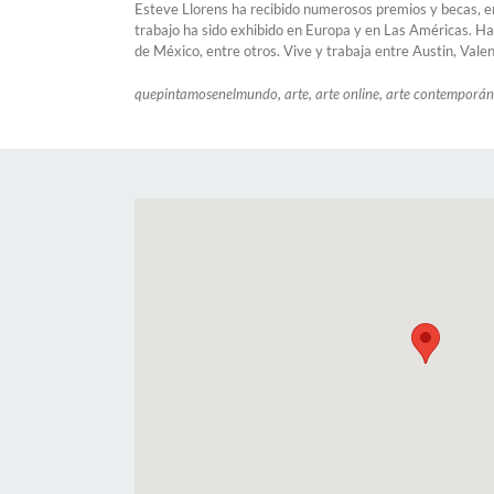
Esteve Llorens ha recibido numerosos premios y becas, e
trabajo ha sido exhibido en Europa y en Las Américas. Ha
de México, entre otros. Vive y trabaja entre Austin, Val
quepintamosenelmundo, arte, arte online, arte contemporáne