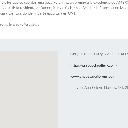
ntre los que se cuentan una beca Fulbright, un premio a la excelencia de AMEX
 sido artista residente en Yaddo, Nueva York, en la Academia Francesa en Madrid
encia y Denton, donde imparte escultura en UNT.
o, arte español,escultura
Gray DUCK Gallery. 2213 E. Cesar
https://grayduckgallery.com/
www.anaestevellorens.com
Imagen: Ana Esteve Llorens. S/T. 