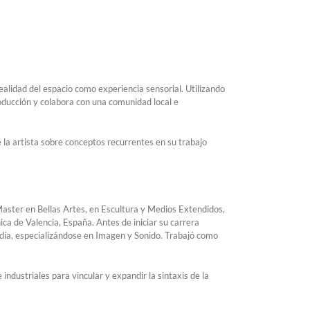
ealidad del espacio como experiencia sensorial. Utilizando
oducción y colabora con una comunidad local e
e la artista sobre conceptos recurrentes en su trabajo
aster en Bellas Artes, en Escultura y Medios Extendidos,
ca de Valencia, España. Antes de iniciar su carrera
andía, especializándose en Imagen y Sonido. Trabajó como
industriales para vincular y expandir la sintaxis de la