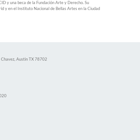
CID y una beca de la Fundación Arte y Derecho. Su
 y en el Instituto Nacional de Bellas Artes en la Ciudad
 Chavez, Austin TX 78702
2020