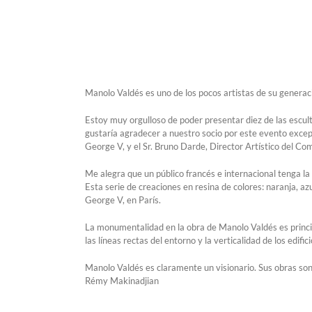
Manolo Valdés es uno de los pocos artistas de su generació
Estoy muy orgulloso de poder presentar diez de las escu
gustaría agradecer a nuestro socio por este evento excepci
George V, y el Sr. Bruno Darde, Director Artístico del Co
Me alegra que un público francés e internacional tenga 
Esta serie de creaciones en resina de colores: naranja, az
George V, en París.
La monumentalidad en la obra de Manolo Valdés es princip
las líneas rectas del entorno y la verticalidad de los edifici
Manolo Valdés es claramente un visionario. Sus obras son
Rémy Makinadjian