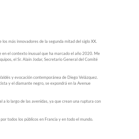
 de los más innovadores de la segunda mitad del siglo XX.
e en el contexto inusual que ha marcado el año 2020. Me
quipos, el Sr. Alain Jodar, Secretario General del Comité
o Valdés y evocación contemporánea de Diego Velázquez.
matista y el diamante negro, se expondrá en la Avenue
 a lo largo de las avenidas, ya que crean una ruptura con
por todos los públicos en Francia y en todo el mundo.