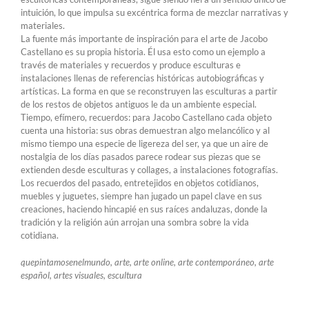
intuición, lo que impulsa su excéntrica forma de mezclar narrativas y
materiales.
La fuente más importante de inspiración para el arte de Jacobo
Castellano es su propia historia. Él usa esto como un ejemplo a
través de materiales y recuerdos y produce esculturas e
instalaciones llenas de referencias históricas autobiográficas y
artísticas. La forma en que se reconstruyen las esculturas a partir
de los restos de objetos antiguos le da un ambiente especial.
Tiempo, efímero, recuerdos: para Jacobo Castellano cada objeto
cuenta una historia: sus obras demuestran algo melancólico y al
mismo tiempo una especie de ligereza del ser, ya que un aire de
nostalgia de los días pasados ​​parece rodear sus piezas que se
extienden desde esculturas y collages, a instalaciones fotografías.
Los recuerdos del pasado, entretejidos en objetos cotidianos,
muebles y juguetes, siempre han jugado un papel clave en sus
creaciones, haciendo hincapié en sus raíces andaluzas, donde la
tradición y la religión aún arrojan una sombra sobre la vida
cotidiana.
quepintamosenelmundo, arte, arte online, arte contemporáneo, arte
español, artes visuales, escultura