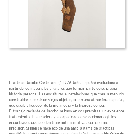
El arte de Jacobo Castellano (* 1976 Jaén. España) evoluciona a
partir de los materiales y lugares que forman parte de su propia
historia personal. Las esculturas e instalaciones que crea, a menudo
construidas a partir de viejos objetos, crean una atmósfera especial,
que oscila alrededor de la melancolía y la ligereza del ser.
El trabajo reciente de Jacobo se basa en dos premisas: un excelente
tratamiento de la madera y la capacidad de seleccionar objetos
encontrados que pueden transmitir narrativas con enorme
precisión. Si bien se hace eco de una amplia gama de prácticas
escultóricas contemporáneas, sigue siendo fiel a un sentido único de