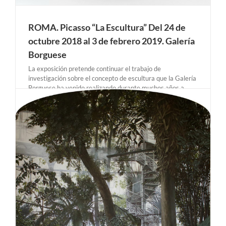
ROMA. Picasso “La Escultura” Del 24 de
octubre 2018 al 3 de febrero 2019. Galería
Borguese
La exposición pretende continuar el trabajo de
investigación sobre el concepto de escultura que la Galería
Borguese ha venido realizando durante muchos años a
través de maestros de diferentes épocas. Diseñado como
un viaje a través de los siglos, siguiendo el hilo cronológico
de [...]