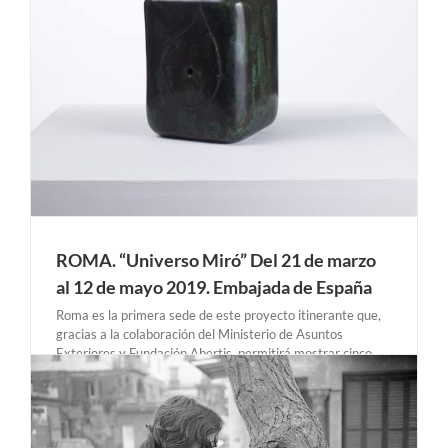
ROMA. “Universo Miró” Del 21 de marzo
al 12 de mayo 2019. Embajada de España
Roma es la primera sede de este proyecto itinerante que,
gracias a la colaboración del Ministerio de Asuntos
Exteriores y Fundación Abertis, permitirá mostrar cinco
piezas de Joan Miró en las principales representaciones
españolas en Europa entre 2019 y 2020. La iniciativa se
inscribe [...]