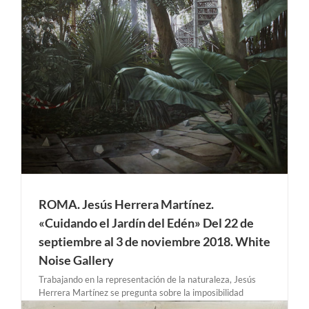
ROMA. Jesús Herrera Martínez.
«Cuidando el Jardín del Edén» Del 22 de
septiembre al 3 de noviembre 2018. White
Noise Gallery
Trabajando en la representación de la naturaleza, Jesús
Herrera Martínez se pregunta sobre la imposibilidad
paradójica de que el artista proporcione representaciones