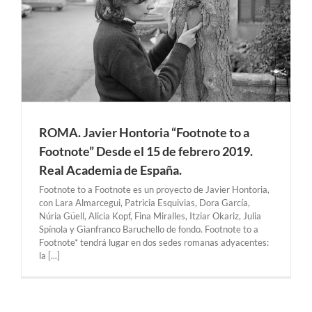
ROMA. Javier Hontoria “Footnote to a
Footnote” Desde el 15 de febrero 2019.
Real Academia de España.
Footnote to a Footnote es un proyecto de Javier Hontoria,
con Lara Almarcegui, Patricia Esquivias, Dora García,
Núria Güell, Alicia Kopf, Fina Miralles, Itziar Okariz, Julia
Spínola y Gianfranco Baruchello de fondo. Footnote to a
Footnote* tendrá lugar en dos sedes romanas adyacentes:
la [...]