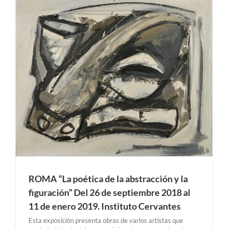
objetivas y desapegadas de un tema. La exposición es el
intento, por definición irrealizable, de encerrar en un solo
entorno la totalidad [...]
ROMA “La poética de la abstracción y la
figuración” Del 26 de septiembre 2018 al
11 de enero 2019. Instituto Cervantes
Esta exposición presenta obras de varios artistas que