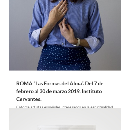
ROMA “Las Formas del Alma”. Del 7 de
febrero al 30 de marzo 2019. Instituto
Cervantes.
Catorce artistas españoles interesados en la espiritualidad
abordan el concepto de alma, permitiendo que las
emociones desborden el entendimiento; dejando al
visitante que se abandone a las evocaciones, visiones y
simbolismos que las piezas le sugieran. La exposición parte