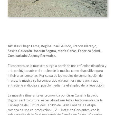
Artistas: Diego Lama, Regina José Galindo, Francis Naranjo,
Saskia Calderón, Joaquín Segura, María Cañas, Federico Solmi.
Comisariado: Adonay Bermudez.
El concepto de la muestra surge a partir de una reflexión filosófica y
antropológica sobre el empleo de la música como dispositivo para
influir a las personas. Por culpa de los medios de comunicación de
masas, la música se ha convertido en una mera mercancía que
entretiene e idiotiza al pueblo mediante el empleo de la repetición.
La muestra itinerante es promovida por Gran Canaria Espacio
Digital, centro cultural especializado en Artes Audiovisuales de la
Consejería de Cultura del Cabildo de Gran Canaria. La etapa
romana es una co-producción IILA – Instituto Cervantes, con la
colaboración de la Real Academia de España en Roma y Canarias