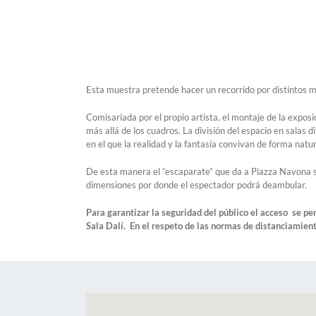
Esta muestra pretende hacer un recorrido por distintos mo
Comisariada por el propio artista, el montaje de la expo
más allá de los cuadros. La división del espacio en salas
en el que la realidad y la fantasía convivan de forma natu
De esta manera el “escaparate” que da a Piazza Navona s
dimensiones por donde el espectador podrá deambular.
Para garantizar la seguridad del público el acceso se pe
Sala Dalí. En el respeto de las normas de distanciamient