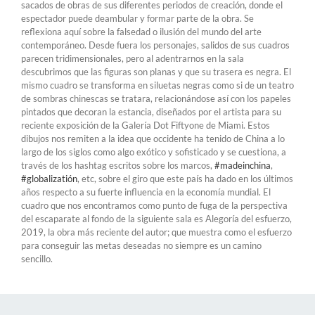
sacados de obras de sus diferentes periodos de creación, donde el
espectador puede deambular y formar parte de la obra. Se
reflexiona aquí sobre la falsedad o ilusión del mundo del arte
contemporáneo. Desde fuera los personajes, salidos de sus cuadros
parecen tridimensionales, pero al adentrarnos en la sala
descubrimos que las figuras son planas y que su trasera es negra. El
mismo cuadro se transforma en siluetas negras como si de un teatro
de sombras chinescas se tratara, relacionándose así con los papeles
pintados que decoran la estancia, diseñados por el artista para su
reciente exposición de la Galería Dot Fiftyone de Miami. Estos
dibujos nos remiten a la idea que occidente ha tenido de China a lo
largo de los siglos como algo exótico y sofisticado y se cuestiona, a
través de los hashtag escritos sobre los marcos,
#madeinchina
,
#globalizatión
, etc, sobre el giro que este país ha dado en los últimos
años respecto a su fuerte influencia en la economía mundial. El
cuadro que nos encontramos como punto de fuga de la perspectiva
del escaparate al fondo de la siguiente sala es Alegoría del esfuerzo,
2019, la obra más reciente del autor; que muestra como el esfuerzo
para conseguir las metas deseadas no siempre es un camino
sencillo.