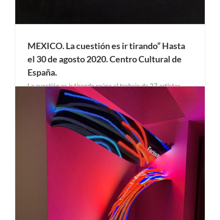
MEXICO. La cuestión es ir tirando” Hasta
el 30 de agosto 2020. Centro Cultural de
España.
La cuestión es ir tirando reúne el trabajo de 27 artistas
contemporáneos españoles con obras comisionadas e
instalaciones específicas para los espacios del CCEMx. Se
propone una exposición como medida para tomar el pulso a
una escena a la que quizás sea la falta de [...]