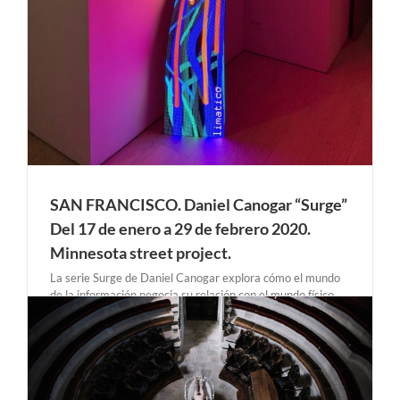
SAN FRANCISCO. Daniel Canogar “Surge”
Del 17 de enero a 29 de febrero 2020.
Minnesota street project.
La serie Surge de Daniel Canogar explora cómo el mundo
de la información negocia su relación con el mundo físico
que nos rodea. El proyecto surge de la preocupación del
artista por la naturaleza intangible - e invisible - de una de
las mayores fuerzas [...]