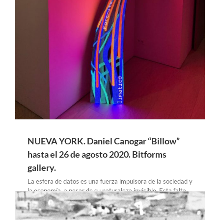
NUEVA YORK. Daniel Canogar “Billow”
hasta el 26 de agosto 2020. Bitforms
gallery.
La esfera de datos es una fuerza impulsora de la sociedad y
la economía, a pesar de su naturaleza invisible. Esta falta
de visibilidad puede dificultar la comprensión de cómo la
información afecta la vida diaria. Billow intenta exponer los
hilos ocultos de las [...]