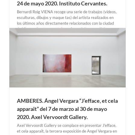
24 de mayo 2020. Instituto Cervantes.
Bernardi Roig VIENA recoge una serie de trabajos (videos,
esculturas, dibujos y maque tas) del artista realizados en
los últimos años directamente relacionados con la ciudad
de Viena sobre tres puntales referenciales para él: las
Charakterköpfe de F.X. Messerschmidt que hay en el
Belvedere, [...]
.
AMBERES. Ángel Vergara “J’efface, et cela
apparaît” del 7 de marzo al 30 de mayo
2020. Axel Vervoordt Gallery.
Axel Vervoordt Gallery se complace en presentar J'efface,
et cela apparaît, la tercera exposición de Angel Vergara en