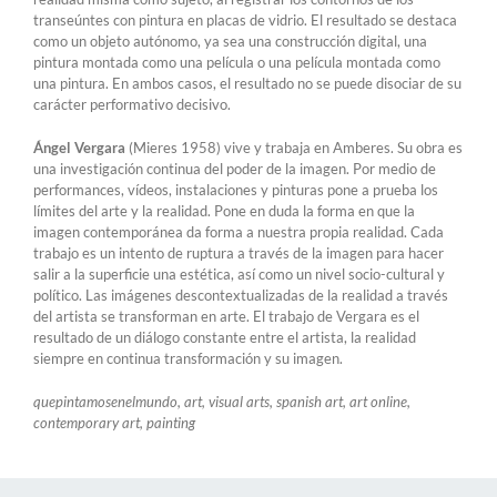
transeúntes con pintura en placas de vidrio. El resultado se destaca
como un objeto autónomo, ya sea una construcción digital, una
pintura montada como una película o una película montada como
una pintura. En ambos casos, el resultado no se puede disociar de su
carácter performativo decisivo.
Ángel Vergara
(Mieres 1958) vive y trabaja en Amberes. Su obra es
una investigación continua del poder de la imagen. Por medio de
performances, vídeos, instalaciones y pinturas pone a prueba los
límites del arte y la realidad. Pone en duda la forma en que la
imagen contemporánea da forma a nuestra propia realidad. Cada
trabajo es un intento de ruptura a través de la imagen para hacer
salir a la superficie una estética, así como un nivel socio-cultural y
político. Las imágenes descontextualizadas de la realidad a través
del artista se transforman en arte. El trabajo de Vergara es el
resultado de un diálogo constante entre el artista, la realidad
siempre en continua transformación y su imagen.
quepintamosenelmundo, art, visual arts, spanish art, art online,
contemporary art, painting