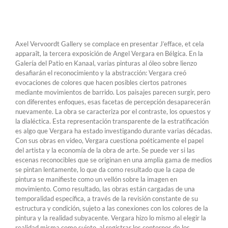
Axel Vervoordt Gallery se complace en presentar J’efface, et cela
apparaît, la tercera exposición de Angel Vergara en Bélgica. En la
Galería del Patio en Kanaal, varias pinturas al óleo sobre lienzo
desafiarán el reconocimiento y la abstracción: Vergara creó
evocaciones de colores que hacen posibles ciertos patrones
mediante movimientos de barrido. Los paisajes parecen surgir, pero
con diferentes enfoques, esas facetas de percepción desaparecerán
nuevamente. La obra se caracteriza por el contraste, los opuestos y
la dialéctica. Esta representación transparente de la estratificación
es algo que Vergara ha estado investigando durante varias décadas.
Con sus obras en video, Vergara cuestiona poéticamente el papel
del artista y la economía de la obra de arte. Se puede ver si las
escenas reconocibles que se originan en una amplia gama de medios
se pintan lentamente, lo que da como resultado que la capa de
pintura se manifieste como un vellón sobre la imagen en
movimiento. Como resultado, las obras están cargadas de una
temporalidad específica, a través de la revisión constante de su
estructura y condición, sujeto a las conexiones con los colores de la
pintura y la realidad subyacente. Vergara hizo lo mismo al elegir la
realidad misma como sujeto, al registrar los contornos de los