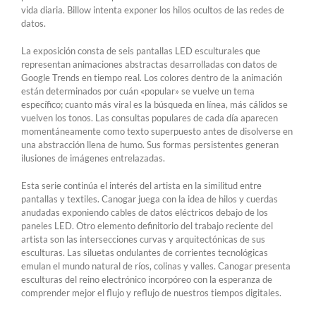
vida diaria. Billow intenta exponer los hilos ocultos de las redes de
datos.
La exposición consta de seis pantallas LED esculturales que
representan animaciones abstractas desarrolladas con datos de
Google Trends en tiempo real. Los colores dentro de la animación
están determinados por cuán «popular» se vuelve un tema
específico; cuanto más viral es la búsqueda en línea, más cálidos se
vuelven los tonos. Las consultas populares de cada día aparecen
momentáneamente como texto superpuesto antes de disolverse en
una abstracción llena de humo. Sus formas persistentes generan
ilusiones de imágenes entrelazadas.
Esta serie continúa el interés del artista en la similitud entre
pantallas y textiles. Canogar juega con la idea de hilos y cuerdas
anudadas exponiendo cables de datos eléctricos debajo de los
paneles LED. Otro elemento definitorio del trabajo reciente del
artista son las intersecciones curvas y arquitectónicas de sus
esculturas. Las siluetas ondulantes de corrientes tecnológicas
emulan el mundo natural de ríos, colinas y valles. Canogar presenta
esculturas del reino electrónico incorpóreo con la esperanza de
comprender mejor el flujo y reflujo de nuestros tiempos digitales.