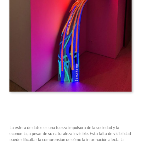
La esfera de datos es una fuerza impulsora de la sociedad y la
economía, a pesar de su naturaleza invisible. Esta falta de visibilidad
puede dificultar la comprensión de cómo la información afecta la