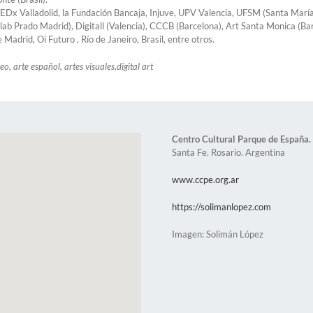
TEDx Valladolid, la Fundación Bancaja, Injuve, UPV Valencia, UFSM (Santa María 
ab Prado Madrid), Digitall (Valencia), CCCB (Barcelona), Art Santa Monica (Ba
adrid, Oi Futuro , Río de Janeiro, Brasil, entre otros.
 arte español, artes visuales,digital art
Centro Cultural Parque de España.
Santa Fe. Rosario. Argentina
www.ccpe.org.ar
https://solimanlopez.com
Imagen: Solimán López