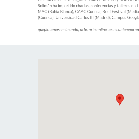
Solimán ha impartido charlas, conferencias y talleres en 
MAC (Bahía Blanca), CAAC Cuenca, Brief Festival (Medial
(Cuenca), Universidad Carlos III (Madrid), Campus Google M
quepintamosenelmundo, arte, arte online, arte contemporáneo,