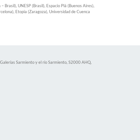
– Brasil), UNESP (Brasil), Espacio Plá (Buenos Aires),
rcelona), Etopia (Zaragoza), Universidad de Cuenca
Galerías Sarmiento y el río Sarmiento, S2000 AHQ,