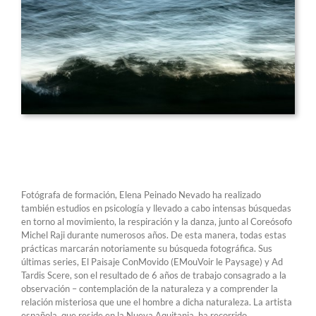
Fotógrafa de formación, Elena Peinado Nevado ha realizado
también estudios en psicología y llevado a cabo intensas búsquedas
en torno al movimiento, la respiración y la danza, junto al Coreósofo
Michel Raji durante numerosos años. De esta manera, todas estas
prácticas marcarán notoriamente su búsqueda fotográfica. Sus
últimas series, El Paisaje ConMovido (EMouVoir le Paysage) y Ad
Tardis Scere, son el resultado de 6 años de trabajo consagrado a la
observación – contemplación de la naturaleza y a comprender la
relación misteriosa que une el hombre a dicha naturaleza. La artista
española, que reside en la Nueva Aquitania, ha recorrido