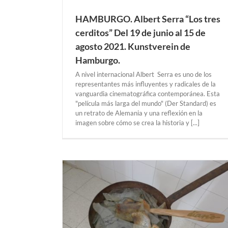
Exposiciones Anteriores
LA HAYA
HAMBURGO. Albert Serra “Los tres
cerditos” Del 19 de junio al 15 de
agosto 2021. Kunstverein de
Hamburgo.
A nivel internacional Albert Serra es uno de los
representantes más influyentes y radicales de la
vanguardia cinematográfica contemporánea. Esta
"película más larga del mundo" (Der Standard) es
un retrato de Alemania y una reflexión en la
imagen sobre cómo se crea la historia y [...]
nos roban la
 al 11 de enero