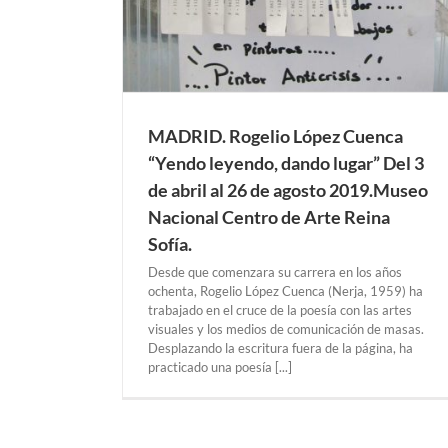
Exposiciones Anteriores
NUEVA YORK
MADRID. Rogelio López Cuenca
“Yendo leyendo, dando lugar” Del 3
de abril al 26 de agosto 2019.Museo
Nacional Centro de Arte Reina
Sofía.
Desde que comenzara su carrera en los años
ochenta, Rogelio López Cuenca (Nerja, 1959) ha
trabajado en el cruce de la poesía con las artes
visuales y los medios de comunicación de masas.
Desplazando la escritura fuera de la página, ha
practicado una poesía [...]