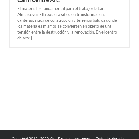
El material es fundamental para el trabajo de Lara
Almarcegui. Ella explora sitios en transformación:
canteras, sitios de construcción y terrenos baldíos donde
los materiales mismos se convierten en objeto de una
tensión entre la destrucción y la renovación. En el centro
de arte [...]
Copyright 2012 - 2020, Que Pintamos en el mundo | Todos los derechos