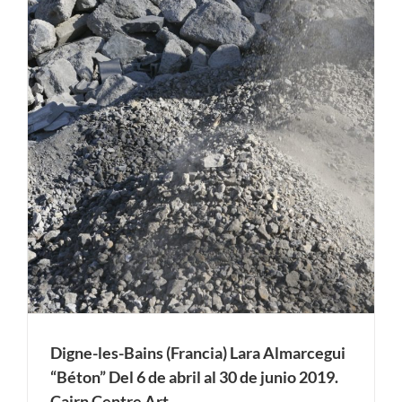
Digne-les-Bains (Francia) Lara Almarcegui
“Béton” Del 6 de abril al 30 de junio 2019.
Cairn Centre Art.