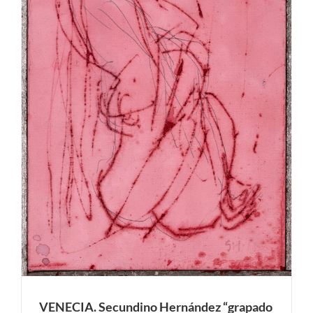
VENECIA. Secundino Hernández “grapado