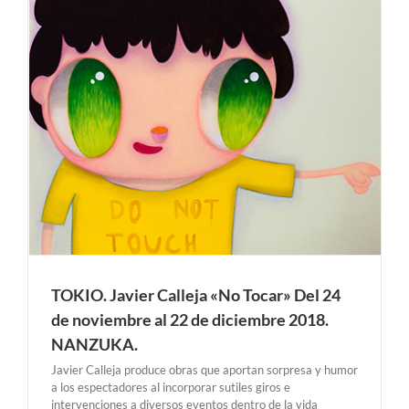
TOKIO. Javier Calleja «No Tocar» Del 24
de noviembre al 22 de diciembre 2018.
NANZUKA.
Javier Calleja produce obras que aportan sorpresa y humor
a los espectadores al incorporar sutiles giros e
intervenciones a diversos eventos dentro de la vida