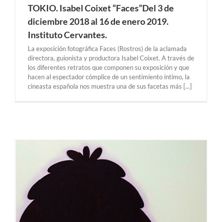
TOKIO. Isabel Coixet “Faces”Del 3 de
diciembre 2018 al 16 de enero 2019.
Instituto Cervantes.
La exposición fotográfica Faces (Rostros) de la aclamada
directora, guionista y productora Isabel Coixet. A través de
los diferentes retratos que componen su exposición y que
hacen al espectador cómplice de un sentimiento íntimo, la
cineasta española nos muestra una de sus facetas más [...]