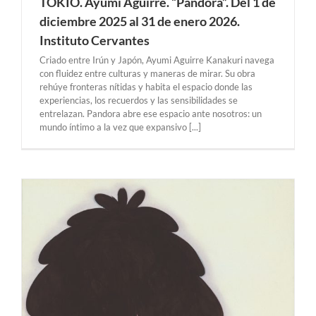
TOKIO. Ayumi Aguirre. “Pandora”. Del 1 de
diciembre 2025 al 31 de enero 2026.
Instituto Cervantes
Criado entre Irún y Japón, Ayumi Aguirre Kanakuri navega
con fluidez entre culturas y maneras de mirar. Su obra
rehúye fronteras nítidas y habita el espacio donde las
experiencias, los recuerdos y las sensibilidades se
entrelazan. Pandora abre ese espacio ante nosotros: un
mundo íntimo a la vez que expansivo [...]