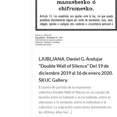
JUBLJANA
LJUBLJANA. Daniel G. Andujar
“Double Wall of Silence” Del 19 de
diciembre 2019 al 16 de enero 2020.
ŠKUC Gallery.
El punto de partida de la exposición
colectiva Double Wall of Silence es un campo de
tensión entre lo hablado y lo no hablado, entre lo
silencioso y lo olvidado, entre lo individual y lo
colectivo. La migración como tema dominante en
los últimos años ha [...]