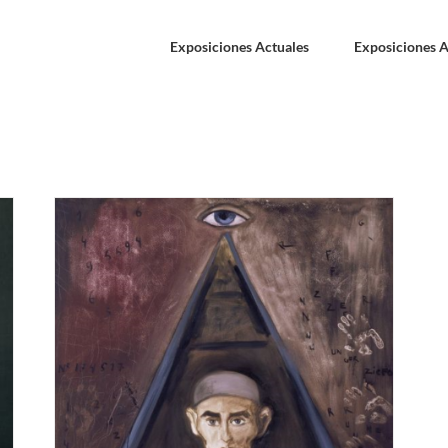
Exposiciones Actuales
Exposiciones A
zo