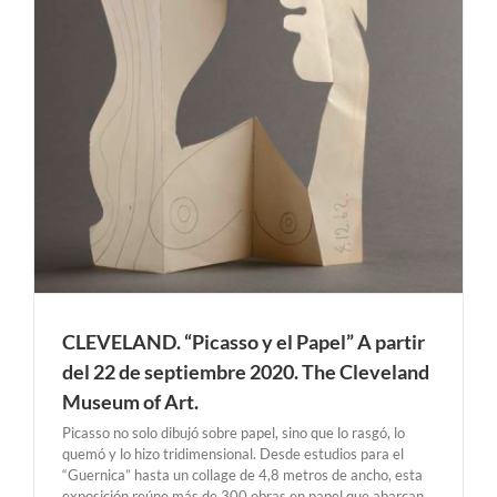
CLEVELAND. “Picasso y el Papel” A partir
del 22 de septiembre 2020. The Cleveland
Museum of Art.
Picasso no solo dibujó sobre papel, sino que lo rasgó, lo
quemó y lo hizo tridimensional. Desde estudios para el
“Guernica” hasta un collage de 4,8 metros de ancho, esta
exposición reúne más de 300 obras en papel que abarcan