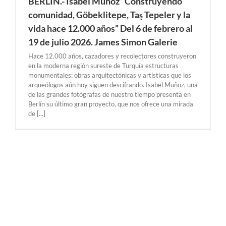
BERLÍN.- Isabel Muñoz “Construyendo
comunidad, Göbeklitepe, Taş Tepeler y la
vida hace 12.000 años” Del 6 de febrero al
19 de julio 2026. James Simon Galerie
Hace 12.000 años, cazadores y recolectores construyeron
en la moderna región sureste de Turquía estructuras
monumentales: obras arquitectónicas y artísticas que los
arqueólogos aún hoy siguen descifrando. Isabel Muñoz, una
de las grandes fotógrafas de nuestro tiempo presenta en
Berlín su último gran proyecto, que nos ofrece una mirada
de [...]