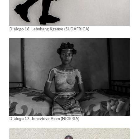
Diálogo 16.
Lebohang Kganye (SUDÁFRICA)
Diálogo 17.
Jenevieve Aken (NIGERIA)