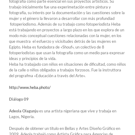
fotografía como parte esencial en sus proyectos artísticos. Su
trabajo inicialmente fue una experimetación entre pintura y
fotografía, su interés por la documentación y las cuestiones sobre la
mujer y el género la llevaron a desarrollar con más profundiad
fotoperiodismo. Además de su trabajo como fotoperiodista Heba
está trabajando en proyectos a largo plazo en los que explora de un
modo más conceptual cuestiones relacionadas con la mujer, en los
que muestra el esfuerzo y vicisitudes detrás de las mujeres en
Egipto. Heba es fundadora de «Shouf», un colectivo de 8
fotoperiodistas que usan la fotografía como un medio para expresar
ideas y principios de la vida.
Heba ha trabajado con niños en situaciones de dificultad, como niños
de la calle o niños obligados a trabajos forzosos. Fue la instruttora
del prografma «Educación a través del Arte».
http://www.heba.photo/
Diálogo 09
Adeola Olagunju
es una artista nigeriana que vive y trabaja en
Lagos, Nigeria.
Después de obtener un título en Bellas y Artes Diseño Gráfico en
2009, Adeola trabajó como Artista Gráfica para Agencias de