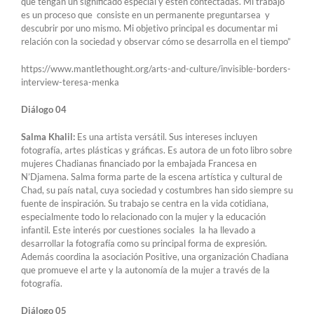
que tengan un significado especial y estén contectadas. Mi trabajo
es un proceso que consiste en un permanente preguntarsea y
descubrir por uno mismo. Mi objetivo principal es documentar mi
relación con la sociedad y observar cómo se desarrolla en el tiempo”
https://www.mantlethought.org/arts-and-culture/invisible-borders-
interview-teresa-menka
Diálogo 04
Salma Khalil:
Es una artista versátil. Sus intereses incluyen
fotografía, artes plásticas y gráficas. Es autora de un foto libro sobre
mujeres Chadianas financiado por la embajada Francesa en
N’Djamena. Salma forma parte de la escena artística y cultural de
Chad, su país natal, cuya sociedad y costumbres han sido siempre su
fuente de inspiración. Su trabajo se centra en la vida cotidiana,
especialmente todo lo relacionado con la mujer y la educación
infantil. Este interés por cuestiones sociales la ha llevado a
desarrollar la fotografía como su principal forma de expresión.
Además coordina la asociación Positive, una organización Chadiana
que promueve el arte y la autonomía de la mujer a través de la
fotografía.
Diálogo 05