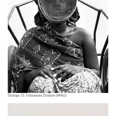
Diálogo 15. Fatoumata Diabate (MALI)