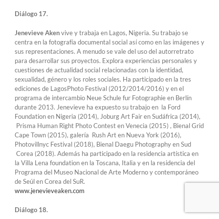
Diálogo 17.
Jenevieve Aken
vive y trabaja en Lagos, Nigeria. Su trabajo se
centra en la fotografía documental social así como en las imágenes y
sus representaciones. A menudo se vale del uso del autorretrato
para desarrollar sus proyectos. Explora experiencias personales y
cuestiones de actualidad social relacionadas con la identidad,
sexualidad, género y los roles sociales. Ha participado en la tres
ediciones de LagosPhoto Festival (2012/2014/2016) y en el
programa de intercambio Neue Schule fur Fotographie en Berlín
durante 2013. Jenevieve ha expuesto su trabajo en la Ford
Foundation en Nigeria (2014), Joburg Art Fair en Sudáfrica (2014),
Prisma Human Right Photo Contest en Venecia (2015) , Bienal Grid
Cape Town (2015), galería Rush Art en Nueva York (2016),
Photovillnyc Festival (2018), Bienal Daegu Photography en Sud
Corea (2018). Además ha participado en la residencia artística en
la Villa Lena foundation en la Toscana, Italia y en la residencia del
Programa del Museo Nacional de Arte Moderno y contemporáneo
de Seúl en Corea del SuR.
www.jenevieveaken.com
Diálogo 18.