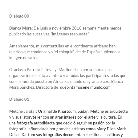
Diálogo 00
Blanca Mora:
De junio a noviembre 2018 semanalmente hemos
publicado las sucesivas “imágenes respuesta”
Amablemente, mis contertulias en el continente africano han
querido que comience yo “el coloquio” desde España subiendo la
imagen de salida.
Gracias a Patricia Esteve y Macline Hien por sumarse en la
organización de esta aventura y a todas las participantes a las que
con mi mirada puesta en África les mando un gran abrazo. Blanca
Mora Sánchez. Directora de
quepintamosenelmundo.com
Diálogo 01
Metche Ja’afar:
Original de Khartoum, Sudan, Metche es arquitecta
y visual storyteller con un gran interés por el arte y la cultura. Es
una fotógrafa autodidacta que decidió seguir su pasión por la
fotografía influenciada por grandes artistas como Mary Ellen Mark.
Desde Kartum sus fotografías documentan cuestiones políticas y