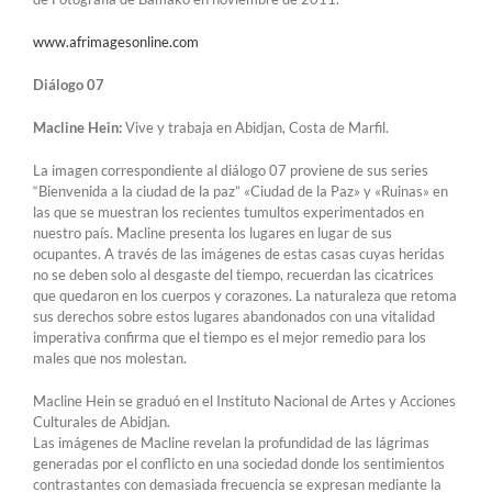
www.afrimagesonline.com
Diálogo 07
Macline Hein:
Vive y trabaja en Abidjan, Costa de Marfil.
La imagen correspondiente al diálogo 07 proviene de sus series
“Bienvenida a la ciudad de la paz” «Ciudad de la Paz» y «Ruinas» en
las que se muestran los recientes tumultos experimentados en
nuestro país. Macline presenta los lugares en lugar de sus
ocupantes. A través de las imágenes de estas casas cuyas heridas
no se deben solo al desgaste del tiempo, recuerdan las cicatrices
que quedaron en los cuerpos y corazones. La naturaleza que retoma
sus derechos sobre estos lugares abandonados con una vitalidad
imperativa confirma que el tiempo es el mejor remedio para los
males que nos molestan.
Macline Hein se graduó en el Instituto Nacional de Artes y Acciones
Culturales de Abidjan.
Las imágenes de Macline revelan la profundidad de las lágrimas
generadas por el conflicto en una sociedad donde los sentimientos
contrastantes con demasiada frecuencia se expresan mediante la