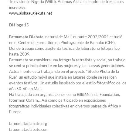
Television in Nigeria (Wifti). Ademas Aisha es madre de tres chicos
increíbles.
www.aishaaugiekuta.net
Diálogo 15
Fatoumata Diabate
, natural de Malí, durante 2002/2004 estudió
en el Centre de Formation en Photographie de Bamako (CFP).
Donde trabajó como asistenta técnica de laboratorio fotográfico
hasta 2009.
Fatoumata se considera una fotógrafa retratista y social, su trabajo
se centra principalmente en las mujeres y las nuevas generaciones.
Actualmente está trabajando en el proyecto “Studio Photo de la
Rue” un estudio móvil que instala en lugares donde se realicen
eventos festivos. Un estudio inspirado por el estilo fotográfico de los
año 50-60 en Mali.
Ha trabajado con organizaciones como Bill&Melinda Foundation,
Ibtermon Oxfam,.. Así como participado en exposiciones
fotográficas individuales colectivas en diversos países de África y
Europa
fatoumatadiabate.org
fatoumatadiabate.com