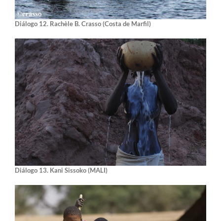
Diálogo 12. Rachèle B. Crasso (Costa de Marfil)
Diálogo 13. Kani Sissoko
(MALI)