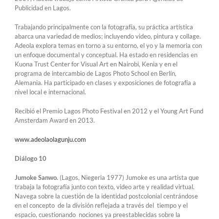
Publicidad en Lagos.
Trabajando principalmente con la fotografía, su práctica artística
abarca una variedad de medios; incluyendo video, pintura y collage.
Adeola explora temas en torno a su entorno, el yo y la memoria con
un enfoque documental y conceptual. Ha estado en residencias en
Kuona Trust Center for Visual Art en Nairobi, Kenia y en el
programa de intercambio de Lagos Photo School en Berlín,
Alemania. Ha participado en clases y exposiciones de fotografía a
nivel local e internacional.
Recibió el Premio Lagos Photo Festival en 2012 y el Young Art Fund
Amsterdam Award en 2013.
www.adeolaolagunju.com
Diálogo 10
Jumoke Sanwo.
(Lagos, Niegeria 1977) Jumoke es una artista que
trabaja la fotografía junto con texto, video arte y realidad virtual.
Navega sobre la cuestión de la identidad postcolonial centrándose
en el concepto de la división reflejada a través del tiempo y el
espacio, cuestionando nociones ya preestablecidas sobre la