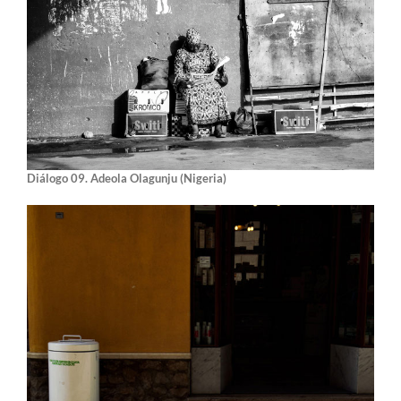
Diálogo 09. Adeola Olagunju (Nigeria)