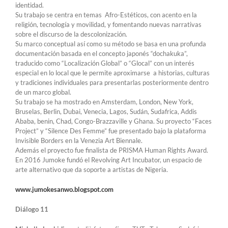
identidad.
Su trabajo se centra en temas Afro-Estéticos, con acento en la
religión, tecnología y movilidad, y fomentando nuevas narrativas
sobre el discurso de la descolonización.
Su marco conceptual así como su método se basa en una profunda
documentación basada en el concepto japonés “dochakuka”,
traducido como “Localización Global” o “Glocal” con un interés
especial en lo local que le permite aproximarse a historias, culturas
y tradiciones individuales para presentarlas posteriormente dentro
de un marco global.
Su trabajo se ha mostrado en Amsterdam, London, New York,
Bruselas, Berlin, Dubai, Venecia, Lagos, Sudán, Sudafrica, Addis
Ababa, benin, Chad, Congo-Brazzaville y Ghana. Su proyecto “Faces
Project” y “Silence Des Femme” fue presentado bajo la plataforma
Invisible Borders en la Venezia Art Biennale.
Además el proyecto fue finalista de PRISMA Human Rights Award.
En 2016 Jumoke fundó el Revolving Art Incubator, un espacio de
arte alternativo que da soporte a artistas de Nigeria.
www.jumokesanwo.blogspot.com
Diálogo 11