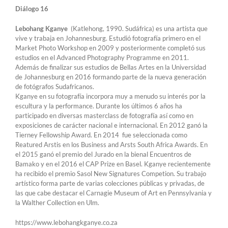
Diálogo 16
Lebohang Kganye
(Katlehong, 1990. Sudáfrica) es una artista que
vive y trabaja en Johannesburg. Estudió fotografía primero en el
Market Photo Workshop en 2009 y posteriormente completó sus
estudios en el Advanced Photography Programme en 2011.
Además de finalizar sus estudios de Bellas Artes en la Universidad
de Johannesburg en 2016 formando parte de la nueva generación
de fotógrafos Sudafricanos.
Kganye en su fotografía incorpora muy a menudo su interés por la
escultura y la performance. Durante los últimos 6 años ha
participado en diversas masterclass de fotografía así como en
exposiciones de carácter nacional e internacional. En 2012 ganó la
Tierney Fellowship Award. En 2014 fue seleccionada como
Reatured Arstis en los Business and Arsts South Africa Awards. En
el 2015 ganó el premio del Jurado en la bienal Encuentros de
Bamako y en el 2016 el CAP Prize en Basel. Kganye recientemente
ha recibido el premio Sasol New Signatures Competion. Su trabajo
artístico forma parte de varias colecciones públicas y privadas, de
las que cabe destacar el Carnagie Museum of Art en Pennsylvania y
la Walther Collection en Ulm.
https://www.lebohangkganye.co.za