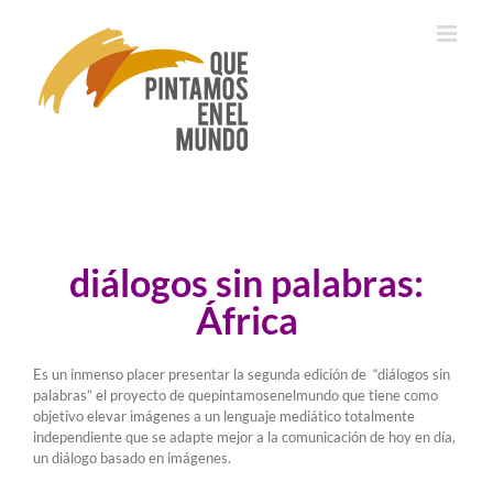
Saltar
al
contenido
diálogos sin palabras:
África
Es un inmenso placer presentar la segunda edición de “diálogos sin
palabras” el proyecto de quepintamosenelmundo que tiene como
objetivo elevar imágenes a un lenguaje mediático totalmente
independiente que se adapte mejor a la comunicación de hoy en día,
un diálogo basado en imágenes.