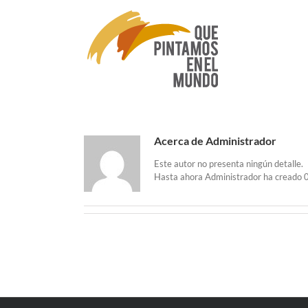
Saltar
al
contenido
Acerca de
Administrador
Este autor no presenta ningún detalle.
Hasta ahora Administrador ha creado 0