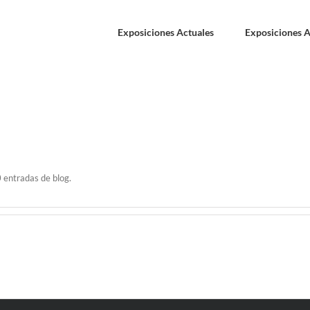
Exposiciones Actuales
Exposiciones A
 entradas de blog.