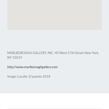
MARLBOROUGH GALLERY, INC. 40 West 57th Street New York,
NY 10019
http://www.marlboroughgallery.com
Image: Lacalle. El puente 2018