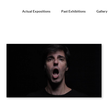
Actual Expositions
Past Exhibitions
Gallery