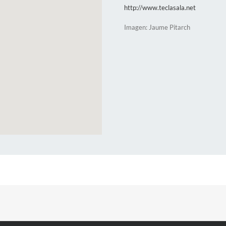
http://www.teclasala.net
Imagen: Jaume Pitarch