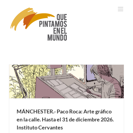
Saltar
al
contenido
MÁNCHESTER.- Paco Roca: Arte gráfico
en la calle. Hasta el 31 de diciembre 2026.
Instituto Cervantes