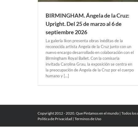
BIRMINGHAM. Ángela de la Cruz:
Upright. Del 25 de marzo al 6 de
septiembre 2026
La galería Ikon presenta obras inéditas de la
reconocida artista Angela de la Cruz junto con un
nuevo encargo desarrollado en colaboración con el
Birmingham Royal Ballet. Con la comisaria
invitada Carolina Grau, la exposición se centra en
la preocupación de Angela de la Cruz por el cuerpo
humano y [...]
Copyright 2012 - 2020, Que Pintamos en el mundo | Todos los
Politica de Privacidad
|
Terminos de Uso