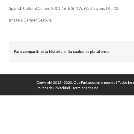
Spanish Cultural Center, 2801 16th St NW, Washington, DC 200
Imagen: Carmen Segovia
Para compartir esta historia, elija cualquier plataforma
Copyright 2012 - 2020, Que Pintamos en el mundo | Todos los
Politica de Privacidad
|
Terminos de Uso