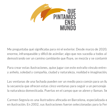
Saltar
al
contenido
Me preguntaba qué significaba para mí el exterior. Desde marzo de 2020, el
enorme, infranqueable y difícil de asimilar; algo que nos sucedía a todos 
demostrando ser un camino cambiante que fluye, se mezcla y se contamina
Para crear estas ilustraciones, quise jugar con este extraño vínculo entre 
y anhelo, soledad y compañía, ciudad y naturaleza, realidad e imaginación
Las ventanas de una fachada pueden ser un medio poco común para un ilustr
la secuencia que ofrecen estas cinco ventanas para seguir a un personaje 
la naturaleza domesticada. Puertas en el campo que se abren y llaman. Se
Carmen Segovia es una ilustradora afincada en Barcelona, ​​especializada e
en ilustración. En 2002, sus ilustraciones fueron seleccionadas para la Fer