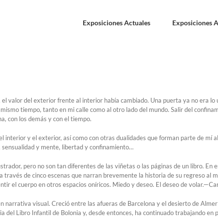
Exposiciones Actuales
Exposiciones A
 valor del exterior frente al interior había cambiado. Una puerta ya no era lo 
al mismo tiempo, tanto en mi calle como al otro lado del mundo. Salir del confina
, con los demás y con el tiempo.
el interior y el exterior, así como con otras dualidades que forman parte de mí 
, sensualidad y mente, libertad y confinamiento…
ador, pero no son tan diferentes de las viñetas o las páginas de un libro. En e
a través de cinco escenas que narran brevemente la historia de su regreso al m
ntir el cuerpo en otros espacios oníricos. Miedo y deseo. El deseo de volar.—C
n narrativa visual. Creció entre las afueras de Barcelona y el desierto de Almer
ia del Libro Infantil de Bolonia y, desde entonces, ha continuado trabajando en p