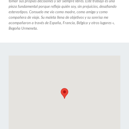
tomar sus propias decisiones y ser siempre libres. Este trabajo es una
pieza fundamental porque refleja quién soy, sin prejuicios, desafiando
estereotipos. Consuelo me vio como madre, como amiga y como
compañera de viaje. Su maleta llena de objetivos y su sonrisa me
acompañaron a través de España, Francia, Bélgica y otros lugares «,
Begoña Urmeneta.