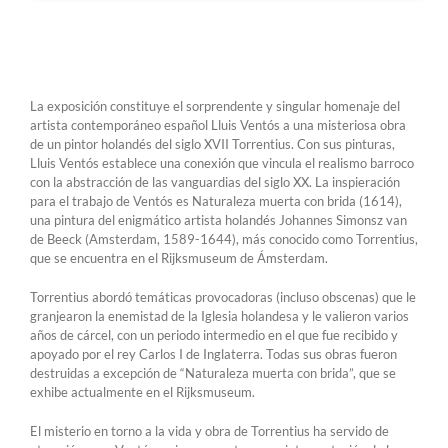
La exposición constituye el sorprendente y singular homenaje del
artista contemporáneo español Lluis Ventós a una misteriosa obra
de un pintor holandés del siglo XVII Torrentius. Con sus pinturas,
Lluis Ventós establece una conexión que vincula el realismo barroco
con la abstracción de las vanguardias del siglo XX. La inspieración
para el trabajo de Ventós es Naturaleza muerta con brida (1614),
una pintura del enigmático artista holandés Johannes Simonsz van
de Beeck (Amsterdam, 1589-1644), más conocido como Torrentius,
que se encuentra en el Rijksmuseum de Ámsterdam.
Torrentius abordó temáticas provocadoras (incluso obscenas) que le
granjearon la enemistad de la Iglesia holandesa y le valieron varios
años de cárcel, con un periodo intermedio en el que fue recibido y
apoyado por el rey Carlos I de Inglaterra. Todas sus obras fueron
destruidas a excepción de “Naturaleza muerta con brida”, que se
exhibe actualmente en el Rijksmuseum.
El misterio en torno a la vida y obra de Torrentius ha servido de