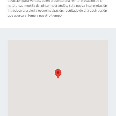
atracción para Ventós, quien presenta una reinterpretación de la
naturaleza muerta del pintor neerlandés. Esta nueva interpretación
introduce una cierta esquematización, resultado de una abstracción
que acerca el tema a nuestro tiempo.