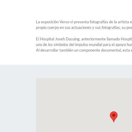
La exposición Verso vi presenta fotografías de la artista
propio cuerpo en sus actuaciones y sus fotografías, su p
El Hospital Joseh Ducuing, anteriormente llamado Hospita
uno de los símbolos del impulso mundial para el apoyo huma
Al desarrollar también un componente documental, esta exp