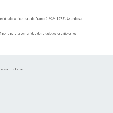
reció bajo la dictadura de Franco (1939-1975). Usando su
4 por y para la comunidad de refugiados españoles, es
rsovie, Toulouse