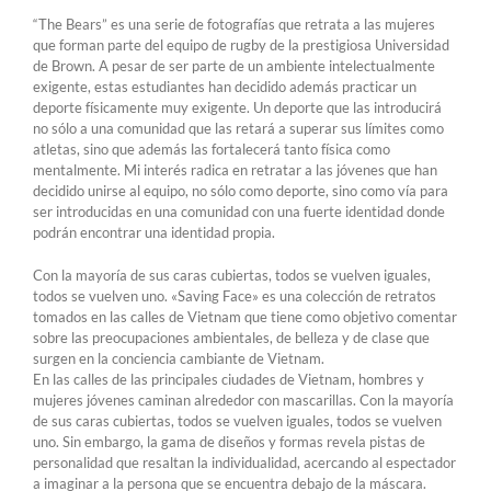
“The Bears” es una serie de fotografías que retrata a las mujeres
que forman parte del equipo de rugby de la prestigiosa Universidad
de Brown. A pesar de ser parte de un ambiente intelectualmente
exigente, estas estudiantes han decidido además practicar un
deporte físicamente muy exigente. Un deporte que las introducirá
no sólo a una comunidad que las retará a superar sus límites como
atletas, sino que además las fortalecerá tanto física como
mentalmente. Mi interés radica en retratar a las jóvenes que han
decidido unirse al equipo, no sólo como deporte, sino como vía para
ser introducidas en una comunidad con una fuerte identidad donde
podrán encontrar una identidad propia.
Con la mayoría de sus caras cubiertas, todos se vuelven iguales,
todos se vuelven uno. «Saving Face» es una colección de retratos
tomados en las calles de Vietnam que tiene como objetivo comentar
sobre las preocupaciones ambientales, de belleza y de clase que
surgen en la conciencia cambiante de Vietnam.
En las calles de las principales ciudades de Vietnam, hombres y
mujeres jóvenes caminan alrededor con mascarillas. Con la mayoría
de sus caras cubiertas, todos se vuelven iguales, todos se vuelven
uno. Sin embargo, la gama de diseños y formas revela pistas de
personalidad que resaltan la individualidad, acercando al espectador
a imaginar a la persona que se encuentra debajo de la máscara.