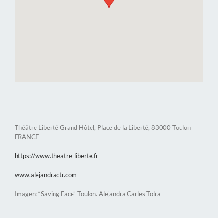
Théâtre Liberté Grand Hôtel, Place de la Liberté, 83000 Toulon
FRANCE
https://www.theatre-liberte.fr
www.alejandractr.com
Imagen: “Saving Face” Toulon. Alejandra Carles Tolra