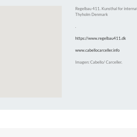
Regelbau 411. Kunsthal for intern
Thyholm Denmark
.
https://www.regelbau411.dk
www.cabellocarceller.info
Imagen: Cabello/ Carceller.