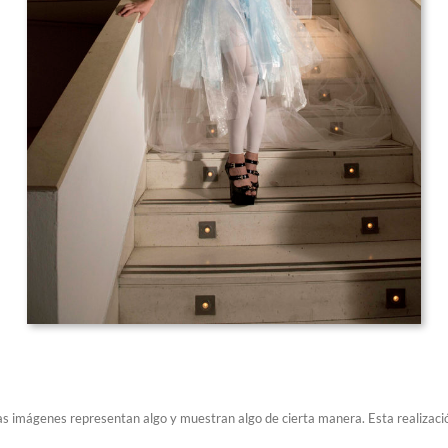
as imágenes representan algo y muestran algo de cierta manera. Esta realizaci