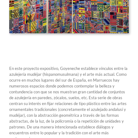
En este proyecto expositivo, Goyeneche establece vínculos entre la
azulejería mudéjar (hispanomusulmana) y el arte más actual. Como
ocurre en muchos lugares del sur de España, en Marruecos hay
numerosos espacios donde podemos contemplar la belleza y
contundencia con que se nos muestran gran cantidad de conjuntos
de azulejería en paredes, zócalos, suelos, etc. Esta serie de obras
centran su interés en fijar relaciones de tipo plástico entre las artes
ornamentales tradicionales (concretamente el azulejado andalusí y
mudéjar), con la abstracción geométrica a través de las formas
abstractas, de la luz, de la policromía o la repetición de unidades y
patrones. De una manera intencionada establece diálogos y
encuentros entre lo popular y la tradición con el arte más