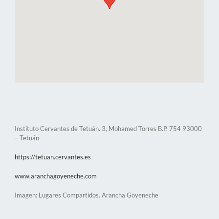
Instituto Cervantes de Tetuán. 3, Mohamed Torres B.P. 754 93000
– Tetuán
https://tetuan.cervantes.es
www.aranchagoyeneche.com
Imagen: Lugares Compartidos. Arancha Goyeneche