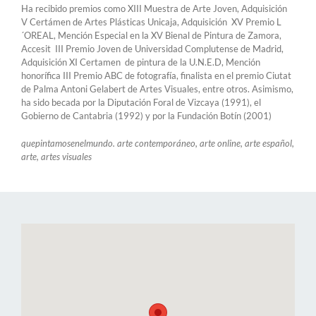
Ha recibido premios como XIII Muestra de Arte Joven, Adquisición
V Certámen de Artes Plásticas Unicaja, Adquisición XV Premio L
´OREAL, Mención Especial en la XV Bienal de Pintura de Zamora,
Accesit III Premio Joven de Universidad Complutense de Madrid,
Adquisición XI Certamen de pintura de la U.N.E.D, Mención
honorífica III Premio ABC de fotografía, finalista en el premio Ciutat
de Palma Antoni Gelabert de Artes Visuales, entre otros. Asimismo,
ha sido becada por la Diputación Foral de Vizcaya (1991), el
Gobierno de Cantabria (1992) y por la Fundación Botín (2001)
quepintamosenelmundo. arte contemporáneo, arte online, arte español,
arte, artes visuales