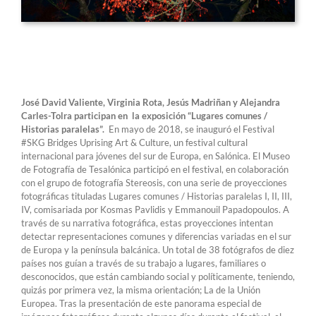
José David Valiente, Virginia Rota, Jesús Madriñan y Alejandra
Carles-Tolra participan en la exposición “Lugares comunes /
Historias paralelas”.
En mayo de 2018, se inauguró el Festival
#SKG Bridges Uprising Art & Culture, un festival cultural
internacional para jóvenes del sur de Europa, en Salónica. El Museo
de Fotografía de Tesalónica participó en el festival, en colaboración
con el grupo de fotografía Stereosis, con una serie de proyecciones
fotográficas tituladas Lugares comunes / Historias paralelas I, II, III,
IV, comisariada por Kosmas Pavlidis y Emmanouil Papadopoulos. A
través de su narrativa fotográfica, estas proyecciones intentan
detectar representaciones comunes y diferencias variadas en el sur
de Europa y la península balcánica. Un total de 38 fotógrafos de diez
países nos guían a través de su trabajo a lugares, familiares o
desconocidos, que están cambiando social y políticamente, teniendo,
quizás por primera vez, la misma orientación; La de la Unión
Europea. Tras la presentación de este panorama especial de